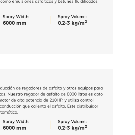
 como emulsiones asfálticas y betunes fluidificados
Spray Width:
Spray Volume:
2
6000 mm
0.2-3 kg/m
ducción de regadores de asfalto y otros equipos para
tas. Nuestro regador de asfalto de 8000 litros es apto
otor de alta potencia de 210HP, y utiliza control
onducción que calienta el asfalto. Este distribuidor
utomática.
Spray Width:
Spray Volume:
2
6000 mm
0.2-3 kg/m