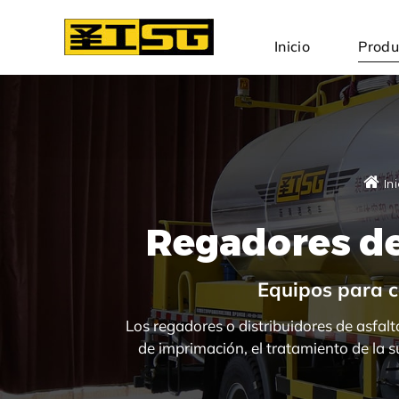
Inicio
Produ
In
Regadores de 
Equipos para c
Los regadores o distribuidores de asfalt
de imprimación, el tratamiento de la sup