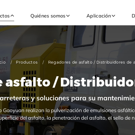
ctos
Quiénes somos
Aplicación
D
icio
Productos
Regadores de asfalto / Distribuidores de a
asfalto / Distribuido
arreteras y soluciones para su mantenimi
o Gaoyuan realizan la pulverización de emulsiones asfálticas
erficie del asfalto, la penetración del asfalto, el sello de 