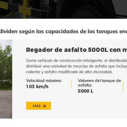
dividen según las capacidades de los tanques e
Regador de asfalto 5000L con m
Como vehículo de construcción inteligente, el distribuid
distribuir una variedad de mezclas de asfalto que incluy
caliente y asfalto modificado de alta viscosidad.
Velocidad máxima:
Volumen del tanque de
asfalto:
103 km/h
5000 L
MÁS