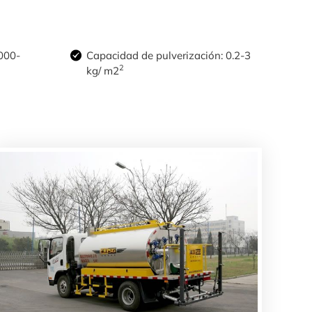
000-
Capacidad de pulverización: 0.2-3
2
kg/ m2