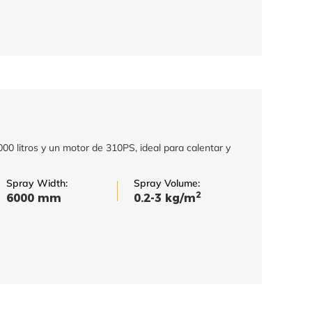
0 litros y un motor de 310PS, ideal para calentar y
Spray Width:
Spray Volume:
2
6000 mm
0.2-3 kg/m