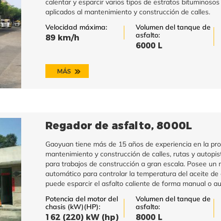
calentar y esparcir varios tipos de estratos bituminosos
aplicados al mantenimiento y construcción de calles.
Velocidad máxima:
Volumen del tanque de
asfalto:
89 km/h
6000 L
MÁS
Regador de asfalto, 8000L
Gaoyuan tiene más de 15 años de experiencia en la pro
mantenimiento y construcción de calles, rutas y autopis
para trabajos de construcción a gran escala. Posee un m
automático para controlar la temperatura del aceite de c
puede esparcir el asfalto caliente de forma manual o a
Potencia del motor del
Volumen del tanque de
chasis (kW)(HP):
asfalto:
162 (220) kW (hp)
8000 L