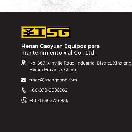
Henan Gaoyuan Equipos para
mantenimiento vial Co., Ltd.
No. 367, Xinyijie Road, Industrial District, Xinxiang
Henan Province, China
trade@shenggong.com
+86-373-3536062
+86-18803738936