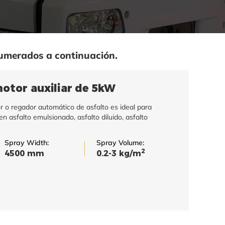
numerados a continuación.
otor auxiliar de 5kW
or o regador automático de asfalto es ideal para
en asfalto emulsionado, asfalto diluido, asfalto
Spray Width:
Spray Volume:
2
4500 mm
0.2-3 kg/m