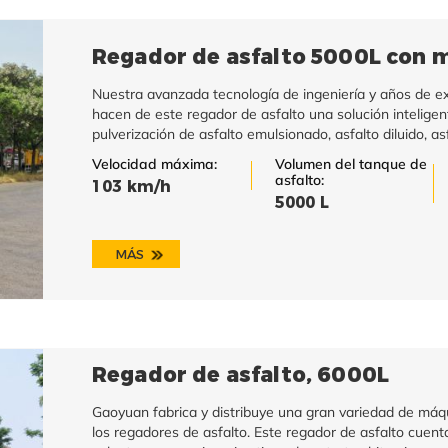
Regador de asfalto 5000L con m
Nuestra avanzada tecnología de ingeniería y años de ex
hacen de este regador de asfalto una solución inteligen
pulverización de asfalto emulsionado, asfalto diluido, as
Velocidad máxima:
Volumen del tanque de
asfalto:
103 km/h
5000 L
MÁS
Regador de asfalto, 6000L
Gaoyuan fabrica y distribuye una gran variedad de máqu
los regadores de asfalto. Este regador de asfalto cuenta