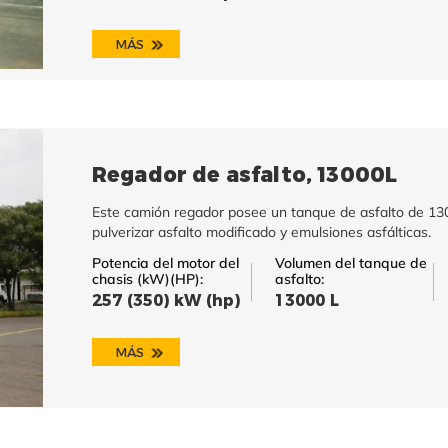
MÁS
Regador de asfalto, 13000L
Este camión regador posee un tanque de asfalto de 1300
pulverizar asfalto modificado y emulsiones asfálticas.
Potencia del motor del
Volumen del tanque de
chasis (kW)(HP):
asfalto:
257 (350) kW (hp)
13000 L
MÁS