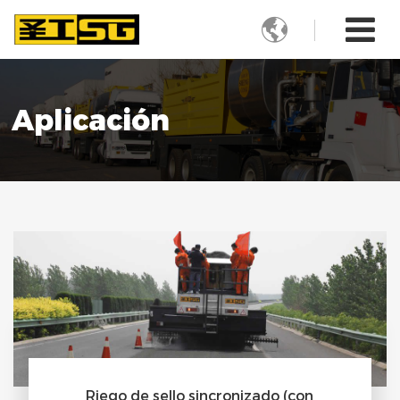

Aplicación
Riego de sello sincronizado (con