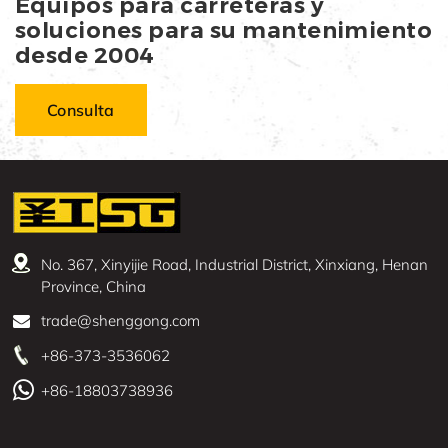
Equipos para carreteras y
soluciones para su mantenimiento
desde 2004
Consulta
No. 367, Xinyijie Road, Industrial District, Xinxiang, Henan
Province, China
trade@shenggong.com
+86-373-3536062
+86-18803738936