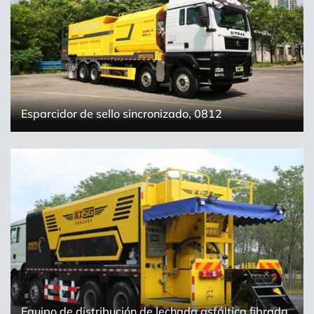
Esparcidor de sello sincronizado, 0812
Equipo de distribución de lechada asfáltica fibrada